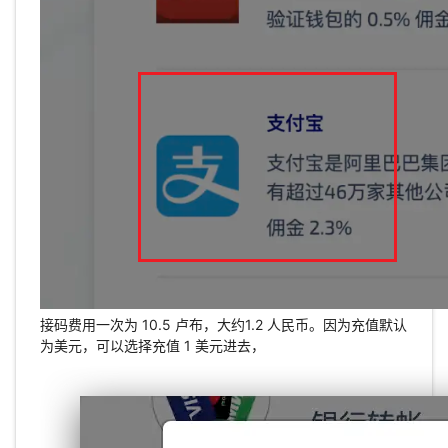
接码费用一次为 10.5 卢布，大约1.2 人民币。因为充值默认
为美元，可以选择充值 1 美元进去，