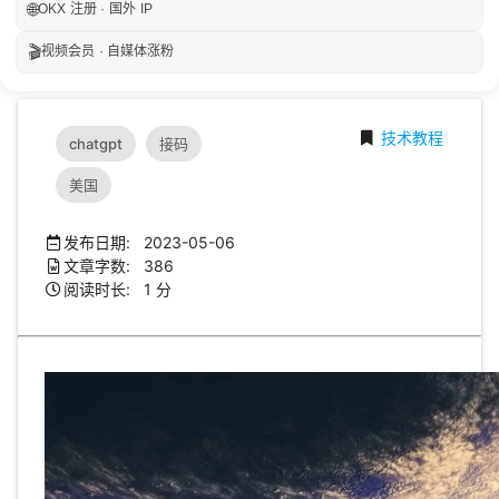
🌐
OKX 注册 · 国外 IP
🎬
视频会员 · 自媒体涨粉
技术教程
chatgpt
接码
美国
发布日期: 2023-05-06
文章字数: 386
阅读时长: 1 分