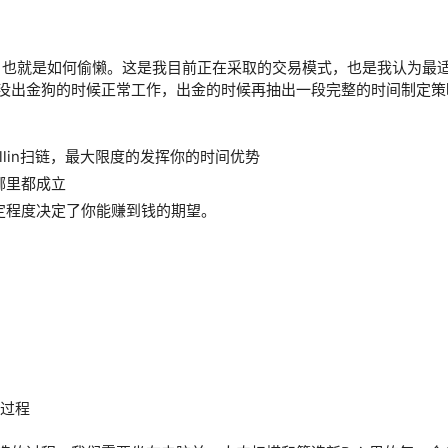
化，也就是如何偷懒。这是我目前正在采取的交易模式，也是我认为最
在没出金狗的时候正常工作，出金的时候再抽出一段完整的时间制定
lin扫链，最大限度的发挥你的时间优势
哪里都成立
定程度决定了你能赚到钱的期望。
过程