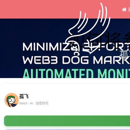
如何将
孤
孤飞
Web3 · AI · 加密研究