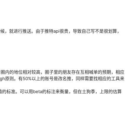
时候，就进行推送。由于推特api很贵，导致自己写不是很划算，
着圈内的地位相对较高，圈子里的朋友存在互相喊单的预期，相应
ugh原则。有50%以上的账号是改名推，同样需要找相应的工具来
的标准。可以用beta的标注来衡量，但在土狗季，上限的估算