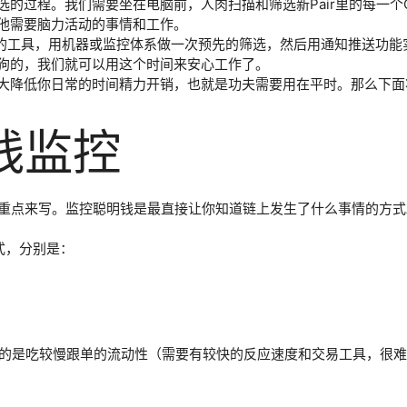
选的过程。我们需要坐在电脑前，人肉扫描和筛选新Pair里的每一
他需要脑力活动的事情和工作。
及网页监控的工具，用机器或监控体系做一次预先的筛选，然后用通知推
狗的，我们就可以用这个时间来安心工作了。
大降低你日常的时间精力开销，也就是功夫需要用在平时。那么下面
明钱监控
小挑重点来写。监控聪明钱是最直接让你知道链上发生了什么事情的方
式，分别是：
包的目的是吃较慢跟单的流动性（需要有较快的反应速度和交易工具，很难