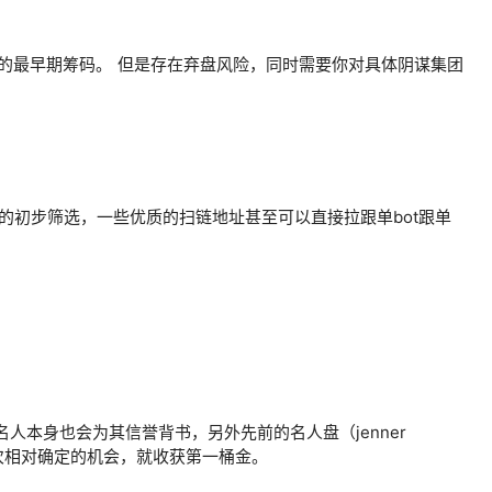
的最早期筹码。 但是存在弃盘风险，同时需要你对具体阴谋集团
初步筛选，一些优质的扫链地址甚至可以直接拉跟单bot跟单
人本身也会为其信誉背书，另外先前的名人盘（jenner
次相对确定的机会，就收获第一桶金。