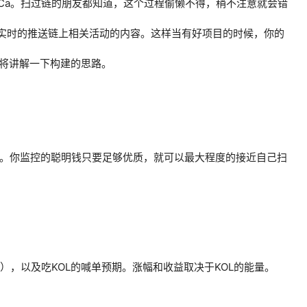
个Ca。扫过链的朋友都知道，这个过程偷懒不得，稍不注意就会错
送功能实时的推送链上相关活动的内容。这样当有好项目的时候，你的
将讲解一下构建的思路。
式。你监控的聪明钱只要足够优质，就可以最大程度的接近自己扫
），以及吃KOL的喊单预期。涨幅和收益取决于KOL的能量。