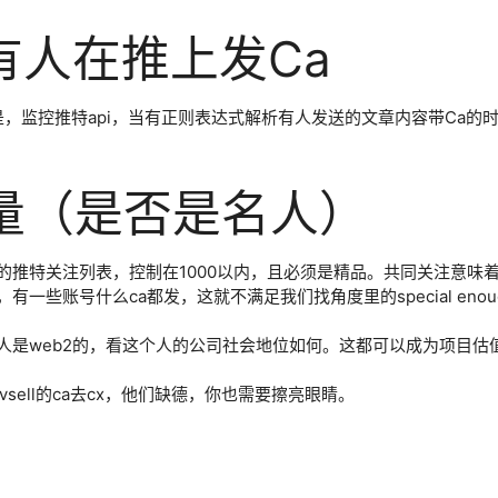
有人在推上发Ca
，监控推特api，当有正则表达式解析有人发送的文章内容带Ca的
能量（是否是名人）
的推特关注列表，控制在1000以内，且必须是精品。共同关注意味
些账号什么ca都发，这就不满足我们找角度里的special eno
是web2的，看这个人的公司社会地位如何。这都可以成为项目估值
ell的ca去cx，他们缺德，你也需要擦亮眼睛。