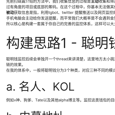
先前扫链篇介绍的方法中，我们收集信息的过程是
主动
收集和筛
过有角度的项目或底部的筹码。在这个过程中，你基本无法做其
被动
获取信息是指，利用tgbot、twitter 提醒推送以
手机电脑会主动给你发送提醒，而平常我们大概率是不会遇到金
所以核心是构建一套属于你自己的完善的监控体系，这样可以大
构建思路1 - 聪
聪明钱监控后续会单独开一个thread来讲清楚，这里地方太
链的效果。
在我的体系中，一般将聪明钱分为3个种类，对应三种不同的模
a. 名人、KOL
例如v神、狗爹、Tate以及其他alpha博主等。监控这类钱