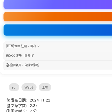
🇨🇳
OKX 注册 · 国内 IP
🌐
OKX 注册 · 国外 IP
🎬
视频会员 · 自媒体涨粉
sol
Web3
土狗
发布日期: 2024-11-22
文章字数: 2.3k
阅读时长: 7 分