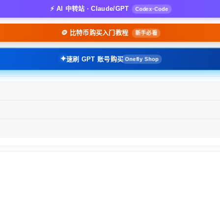
⚡ AI 中转站 · Claude/GPT
Codex·Code
🪙 比特币购买入门教程
新手必看
✦
速刷 GPT 账号购买
Onefly Shop