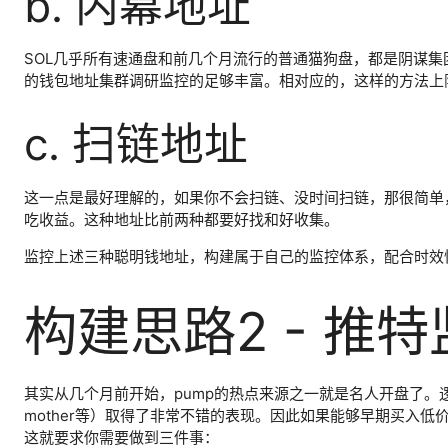
b. 内幕地址
SOL几乎所有速通盘和前几个月流行的普通猫狗盘，都是阴谋
的钱包地址集群调研监控的足够丰富。相对应的，这样的方法上
c. 扫链地址
这一点是最好理解的，如果你不会扫链、没时间扫链，那很简单
吃收益。这种地址比前两种都要好找和好收集。
监控上述三种聪明钱地址，构建属于自己的监控体系，配合时效
构建思路2 - 推
其实从几个月前开始，pump的热点来源之一就是名人开盘了。逻
mother等）取得了非常不错的表现。因此如果能够早期买入
这就要求你需要做到三件事：