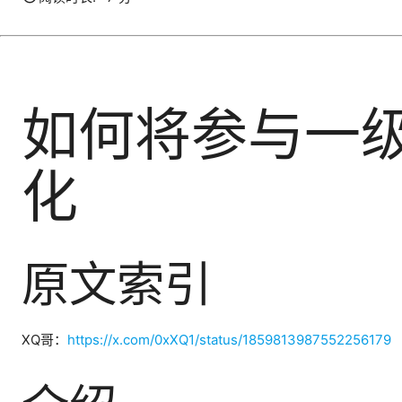
如何将参与一
化
原文索引
XQ哥：
https://x.com/0xXQ1/status/1859813987552256179