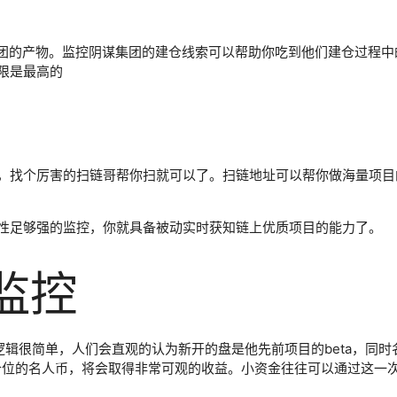
集团的产物。监控阴谋集团的建仓线索可以帮助你吃到他们建仓过程中
限是最高的
，找个厉害的扫链哥帮你扫就可以了。扫链地址可以帮你做海量项目的
性足够强的监控，你就具备被动实时获知链上优质项目的能力了。
特监控
辑很简单，人们会直观的认为新开的盘是他先前项目的beta，同时名
低价位的名人币，将会取得非常可观的收益。小资金往往可以通过这一