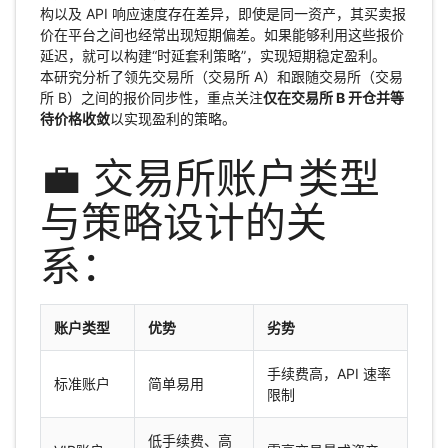
构以及 API 响应速度存在差异，即使是同一资产，其买卖报
价在平台之间也经常出现短期偏差。如果能够利用这些报价
延迟，就可以构建“时延套利策略”，实现短期稳定盈利。
本研究分析了领先交易所（交易所 A）和跟随交易所（交易
所 B）之间的报价同步性，重点关注
仅在交易所 B 开仓并等
待价格收敛
以实现盈利的策略。
💼 交易所账户类型
与策略设计的关
系：
账户类型
优势
劣势
手续费高，API 速率
标准账户
简单易用
限制
低手续费、高