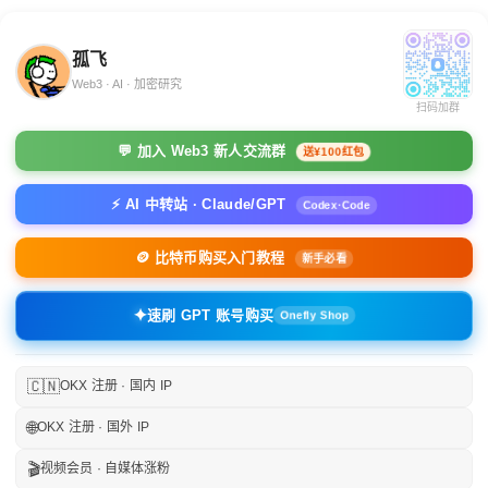
孤飞
Web3 · AI · 加密研究
扫码加群
💬 加入 Web3 新人交流群
送¥100红包
⚡ AI 中转站 · Claude/GPT
Codex·Code
🪙 比特币购买入门教程
新手必看
✦
速刷 GPT 账号购买
Onefly Shop
🇨🇳
OKX 注册 · 国内 IP
🌐
OKX 注册 · 国外 IP
🎬
视频会员 · 自媒体涨粉