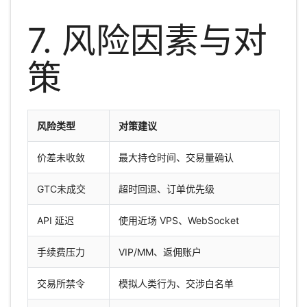
7. 风险因素与对
策
风险类型
对策建议
价差未收敛
最大持仓时间、交易量确认
GTC未成交
超时回退、订单优先级
API 延迟
使用近场 VPS、WebSocket
手续费压力
VIP/MM、返佣账户
交易所禁令
模拟人类行为、交涉白名单