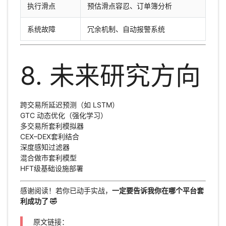
执行滑点
预估滑点容忍、订单簿分析
系统故障
冗余机制、自动报警系统
8. 未来研究方向
跨交易所延迟预测（如 LSTM）
GTC 动态优化（强化学习）
多交易所套利模拟器
CEX–DEX套利结合
深度感知过滤器
混合做市套利模型
HFT级基础设施部署
感谢阅读！若你已动手实战，
一定要告诉我你在哪个平台套
利成功了 🤣
原文链接：