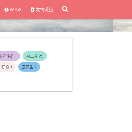
Web3
友情链接
账号注册
1
AI工具
25
AI研究
1
云原生
2