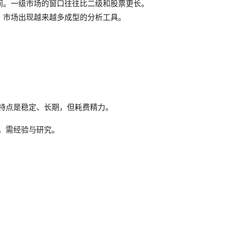
间。一级市场的窗口往往比二级和股票更长。
：市场出现越来越多成型的分析工具。
特点是稳定、长期，但耗费精力。
，需经验与研究。