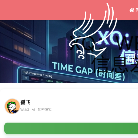
XQ：W
孤
信息
孤飞
Web3 · AI · 加密研究