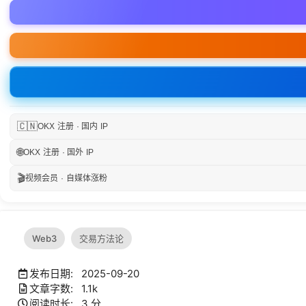
🇨🇳
OKX 注册 · 国内 IP
🌐
OKX 注册 · 国外 IP
🎬
视频会员 · 自媒体涨粉
Web3
交易方法论
发布日期: 2025-09-20
文章字数: 1.1k
阅读时长: 3 分