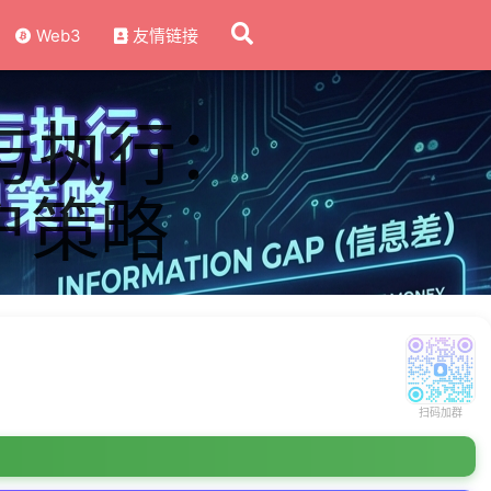
Web3
友情链接
与执行：
户策略
扫码加群