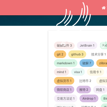
孤
破解软件
3
JetBrain
1
Py
git
2
github
3
技术分享
1
markdown
1
破解
7
zlibr
mind
1
visa
1
信用卡
1
虚拟货币
1
比特币
2
虚拟
微软商店
1
推特
2
网盘
1
交易方法论
1
Airdrop
1
Bi