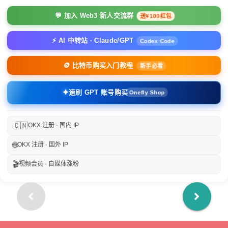
💬 加入 Web3 新人交流群
送¥100红包
⚡ AI 中转站 · Claude/GPT
Codex·Code
🪙 比特币购买入门教程
新手必看
✦
速刷 GPT 账号购买
Onefly Shop
🇨🇳
OKX 注册 · 国内 IP
🌐
OKX 注册 · 国外 IP
🎬
视频会员 · 自媒体涨粉