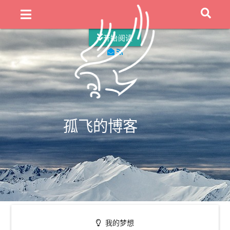
Onefly's Blog
从来没有
|
开始阅读
孤飞的博客
我的梦想