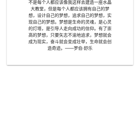
不是每个人都应该像我这样去建造一座水晶
大教堂，但是每个人都应该拥有自己的梦
想，设计自己的梦想，追求自己的梦想，实
现自己的梦想。梦想是生命的灵魂，是心灵
的灯塔，是引导人走向成功的信仰。有了崇
高的梦想，只要矢志不渝地追求，梦想就会
成为现实，奋斗就会变成壮举，生命就会创
造奇迹。——罗伯·舒乐
克制：AI时代最稀缺的工程能力