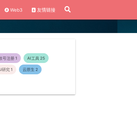
Web3
友情链接
账号注册
1
AI工具
25
AI研究
1
云原生
2