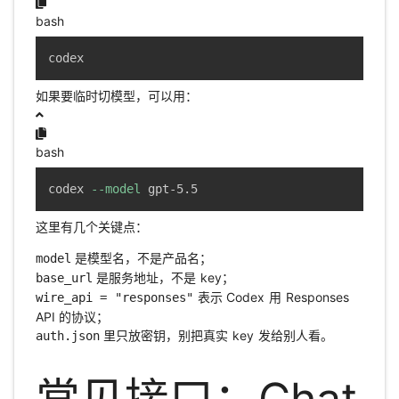
bash
codex
如果要临时切模型，可以用：
bash
codex 
--model
 gpt-5.5
这里有几个关键点：
是模型名，不是产品名；
model
是服务地址，不是 key；
base_url
表示 Codex 用 Responses
wire_api = "responses"
API 的协议；
里只放密钥，别把真实 key 发给别人看。
auth.json