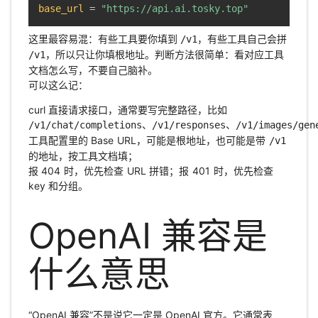
base_url
=
"https://api.ai.tosky.top"
这里最容易混：有些工具要你填到
，有些工具自己会拼
/v1
，所以只让你填根地址。判断方法很简单：看对应工具
/v1
文档怎么写，不要自己脑补。
可以这么记：
curl 直接请求接口，通常要写完整路径，比如
、
、
/v1/chat/completions
/v1/responses
/v1/images/gen
工具配置里的 Base URL，可能是根地址，也可能是带
/v1
的地址，按工具文档填；
报 404 时，优先检查 URL 拼错；报 401 时，优先检查
key 和分组。
OpenAI 兼容是
什么意思
“OpenAI 兼容”不是说它一定是 OpenAI 官方。它通常表