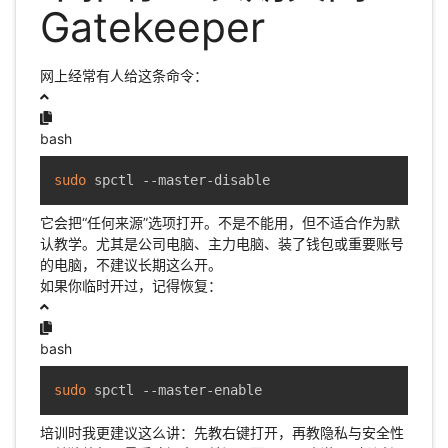
Gatekeeper
网上经常有人给这条命令：
bash
sudo
 spctl --master-disable
它会把“任何来源”选项打开。不是不能用，但不适合作为默
认教学。尤其是公司电脑、主力电脑、装了钱包或重要账号
的电脑，不建议长期这么开。
如果你临时开过，记得恢复：
bash
sudo
 spctl --master-enable
培训时我更建议这么讲：先教右键打开，再教隐私与安全性