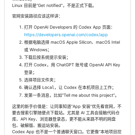
Linux 目前是“Get notified”，不是正式下载。
官网安装路径应该这样讲：
打开 OpenAI Developers 的 Codex App 页面：
https://developers.openai.com/codex/app
根据电脑选择 macOS Apple Silicon、macOS Intel
或 Windows；
下载后按系统提示安装；
打开 Codex，用 ChatGPT 账号或 OpenAI API Key
登录；
选择项目文件夹；
确认选择
，让 Codex 在本机项目上工作；
Local
发第一条消息，比如“Tell me about this project”。
这里的新手价值是：让同事知道“App 安装”优先看官网，不
要去搜索引擎随便点下载站。尤其是 AI 工具会接触代码仓
库、API Key、浏览器登录态，更不能从来路不明的网盘
包、破解版、搬运站安装。
Codex App 也不是一个普通聊天窗口。它更像“本地项目控