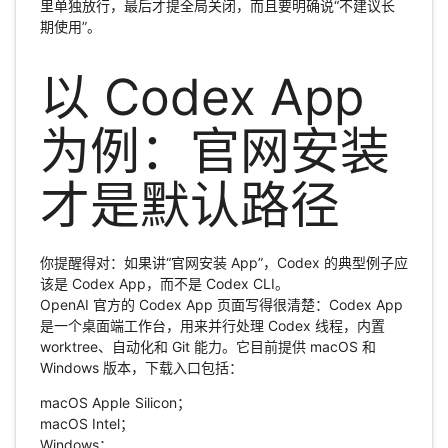
里单独放行，最后才提全局关闭，而且要明确说“不建议长
期使用”。
以 Codex App
为例：官网安装
才是默认路径
你提醒得对：如果讲“官网安装 App”，Codex 的典型例子应
该是 Codex App，而不是 Codex CLI。
OpenAI 官方的 Codex App 页面写得很清楚：Codex App
是一个桌面端工作台，用来并行处理 Codex 线程，内置
worktree、自动化和 Git 能力。它目前提供 macOS 和
Windows 版本，下载入口包括：
macOS Apple Silicon；
macOS Intel；
Windows；