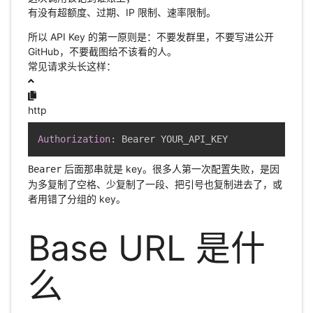
有没有超额度、过期、IP 限制、速率限制。
所以 API Key 的第一原则是：不要发群里，不要写进公开
GitHub，不要截图给不该看的人。
常见请求头长这样：
http
Authorization
:
Bearer YOUR_API_KEY
后面那串就是 key。很多人第一次配置失败，是因
Bearer
为多复制了空格、少复制了一段、把引号也复制进去了，或
者用错了分组的 key。
Base URL 是什
么