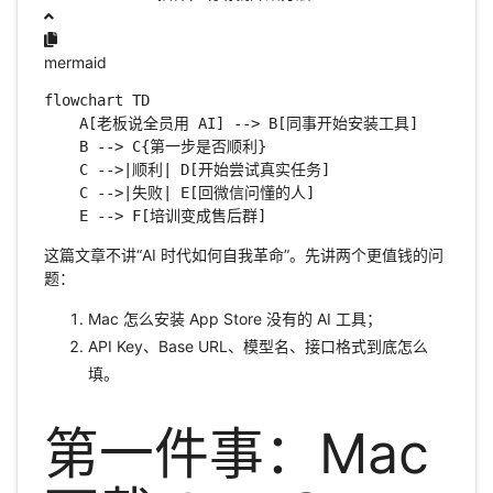
mermaid
flowchart TD

    A[老板说全员用 AI] --> B[同事开始安装工具]

    B --> C{第一步是否顺利}

    C -->|顺利| D[开始尝试真实任务]

    C -->|失败| E[回微信问懂的人]

    E --> F[培训变成售后群]
这篇文章不讲“AI 时代如何自我革命”。先讲两个更值钱的问
题：
Mac 怎么安装 App Store 没有的 AI 工具；
API Key、Base URL、模型名、接口格式到底怎么
填。
第一件事：Mac