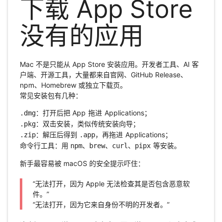
下载 App Store
没有的应用
Mac 不是只能从 App Store 安装应用。开发者工具、AI 客
户端、开源工具，大量都来自官网、GitHub Release、
npm、Homebrew 或独立下载页。
常见安装包有几种：
：打开后把 App 拖进 Applications；
.dmg
：双击安装，类似传统安装向导；
.pkg
：解压后得到
，再拖进 Applications；
.zip
.app
命令行工具：用
、
、
、
等安装。
npm
brew
curl
pipx
新手最容易被 macOS 的安全提示吓住：
“无法打开，因为 Apple 无法检查其是否包含恶意软
件。”
“无法打开，因为它来自身份不明的开发者。”