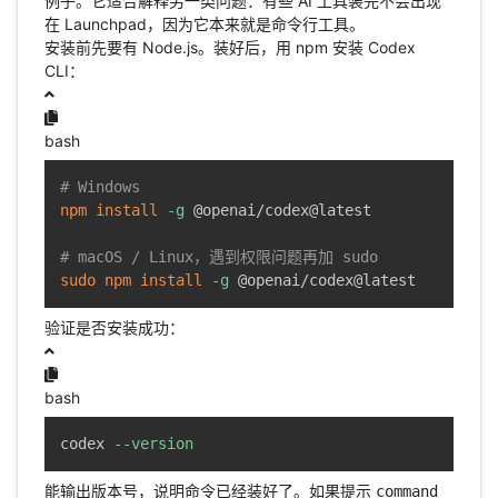
例子。它适合解释另一类问题：有些 AI 工具装完不会出现
在 Launchpad，因为它本来就是命令行工具。
安装前先要有 Node.js。装好后，用 npm 安装 Codex
CLI：
bash
# Windows
npm
install
-g
 @openai/codex@latest

# macOS / Linux，遇到权限问题再加 sudo
sudo
npm
install
-g
 @openai/codex@latest
验证是否安装成功：
bash
codex 
--version
能输出版本号，说明命令已经装好了。如果提示
command