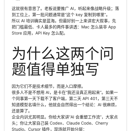
这就很有意思了。老板说要推广 AI，听起来像战略升级；落
到工位上，第一批问题通常是“这个 key 复制到哪里”。
所以 AI 培训确实是蓝海。但最好别一上来讲宏大叙事，先
把门槛最低、卡人最多的两件事讲透：Mac 怎么装非 App
Store 应用，API Key 怎么配。
为什么这两个问
题值得单独写
因为它们不是技术细节，而是入口摩擦。
很多人不是不想用 AI，是卡在“我还没真正用起来”。如果一
个同事第一天下载不了客户端，第二天 API 401，第三天不
知道模型名填什么，他就会自然得出一个结论：AI 很麻烦，
还是算了。
企业内训尤其明显。你给大家讲“AI 会重塑工作流”，大家点
头；你让大家自己装 Codex、Claude Code、Cherry
Studio、Cursor 插件，现场就开始分层：