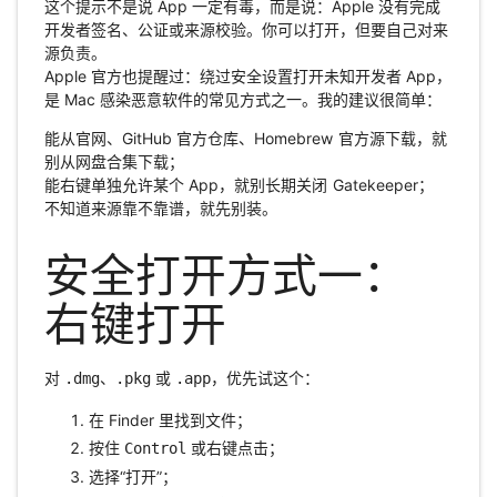
这个提示不是说 App 一定有毒，而是说：Apple 没有完成
开发者签名、公证或来源校验。你可以打开，但要自己对来
源负责。
Apple 官方也提醒过：绕过安全设置打开未知开发者 App，
是 Mac 感染恶意软件的常见方式之一。我的建议很简单：
能从官网、GitHub 官方仓库、Homebrew 官方源下载，就
别从网盘合集下载；
能右键单独允许某个 App，就别长期关闭 Gatekeeper；
不知道来源靠不靠谱，就先别装。
安全打开方式一：
右键打开
对
、
或
，优先试这个：
.dmg
.pkg
.app
在 Finder 里找到文件；
按住
或右键点击；
Control
选择“打开”；