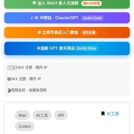
💬 加入 Web3 新人交流群
送¥100红包
⚡ AI 中转站 · Claude/GPT
Codex·Code
🪙 比特币购买入门教程
新手必看
✦
速刷 GPT 账号购买
Onefly Shop
🇨🇳
OKX 注册 · 国内 IP
🌐
OKX 注册 · 国外 IP
🎬
视频会员 · 自媒体涨粉
AI工具
Mac
AI工具
API
Codex