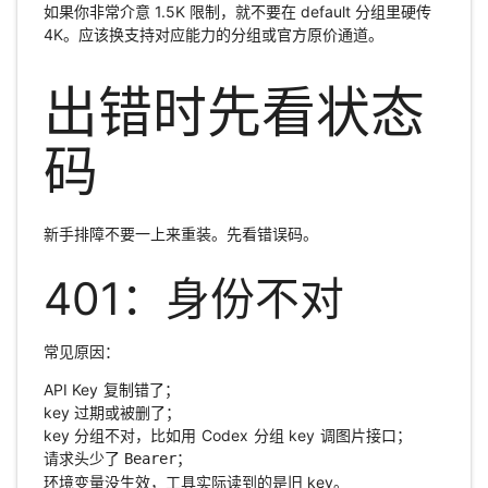
如果你非常介意 1.5K 限制，就不要在 default 分组里硬传
4K。应该换支持对应能力的分组或官方原价通道。
出错时先看状态
码
新手排障不要一上来重装。先看错误码。
401：身份不对
常见原因：
API Key 复制错了；
key 过期或被删了；
key 分组不对，比如用 Codex 分组 key 调图片接口；
请求头少了
；
Bearer
环境变量没生效，工具实际读到的是旧 key。