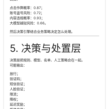
点击作弊概率：0.87；
账号盗号风险：0.72；
内容违规概率：0.93；
大模型越狱风险：0.66。
然后决策引擎结合业务策略决定怎么处理。
5. 决策与处置层
决策层把规则、模型、名单、人工策略合在一起。
可能输出：
放行；
验证码；
短信验证；
人脸验证；
限流；
降权；
延迟奖励；