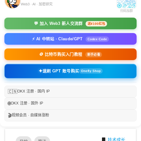
Web3 · AI · 加密研究
扫码加群
💬 加入 Web3 新人交流群
送¥100红包
⚡ AI 中转站 · Claude/GPT
Codex·Code
🪙 比特币购买入门教程
新手必看
✦
速刷 GPT 账号购买
Onefly Shop
🇨🇳
OKX 注册 · 国内 IP
🌐
OKX 注册 · 国外 IP
🎬
视频会员 · 自媒体涨粉
技术成长