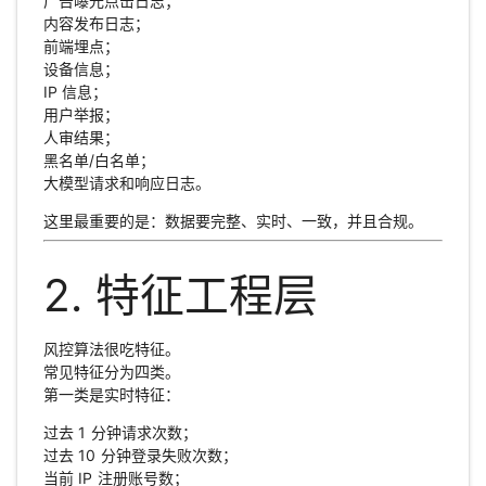
广告曝光点击日志；
内容发布日志；
前端埋点；
设备信息；
IP 信息；
用户举报；
人审结果；
黑名单/白名单；
大模型请求和响应日志。
这里最重要的是：数据要完整、实时、一致，并且合规。
2. 特征工程层
风控算法很吃特征。
常见特征分为四类。
第一类是实时特征：
过去 1 分钟请求次数；
过去 10 分钟登录失败次数；
当前 IP 注册账号数；