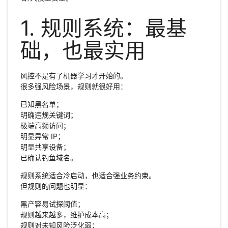
1. 规则系统：最基
础，也最实用
风控不是有了机器学习才开始的。
很多强风险场景，规则就很好用：
已知黑名单；
明确违规关键词；
极端高频访问；
明显异常 IP；
明显共享设备；
已确认钓鱼域名。
规则系统适合冷启动，也适合强业务约束。
但规则的问题也明显：
黑产容易试探阈值；
规则越来越多，维护成本高；
规则对未知风险泛化弱；