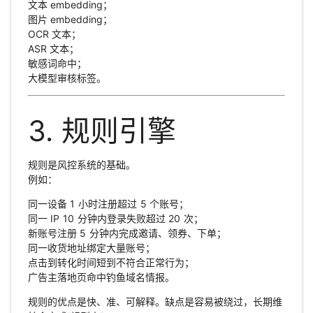
文本 embedding；
图片 embedding；
OCR 文本；
ASR 文本；
敏感词命中；
大模型审核标签。
3. 规则引擎
规则是风控系统的基础。
例如：
同一设备 1 小时注册超过 5 个账号；
同一 IP 10 分钟内登录失败超过 20 次；
新账号注册 5 分钟内完成邀请、领券、下单；
同一收货地址绑定大量账号；
点击到转化时间短到不符合正常行为；
广告主落地页命中钓鱼域名情报。
规则的优点是快、准、可解释。缺点是容易被绕过，长期维