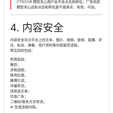
CTR/CVR 模型关心用户会不会点击和转化；广告风控
模型关心这些点击和转化是不是真实、有效、可信。
4. 内容安全
内容安全关注平台上的文本、图片、视频、音频、直播、评
论、私信、弹幕、用户资料等内容是否违规。
常见风险包括：
色情低俗；
暴恐；
涉政违规；
辱骂仇恨；
赌博引流；
诈骗导流；
违禁品交易；
垃圾广告；
二维码/联系方式导流；
AI 生成违规内容。