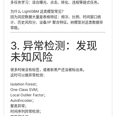
多任务学习：适合曝光、点击、转化、违规等链式任务。
为什么 LightGBM 这类模型常见？
因为风控数据大量是表格特征：频次、比例、时间窗口统
计、历史风险分、设备/IP 聚合特征。树模型对这类数据非
常稳。
3. 异常检测：发现
未知风险
很多时候没有标签，或者新黑产还没被标出来。
这时可以做异常检测：
Isolation Forest；
One-Class SVM；
Local Outlier Factor；
AutoEncoder；
聚类异常；
时间序列异常检测；