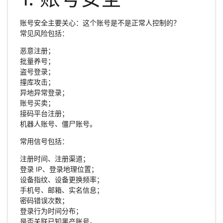
账号安全主要关心：这个账号是不是正常人控制的？
常见风险包括：
恶意注册；
批量养号；
盗号登录；
撞库攻击；
异地异常登录；
账号买卖；
接码平台注册；
机器人账号、僵尸账号。
常用信号包括：
注册时间、注册渠道；
登录 IP、登录地理位置；
设备指纹、设备更换频率；
手机号、邮箱、实名信息；
密码错误次数；
登录行为时间分布；
是否关联已知黑产账号。