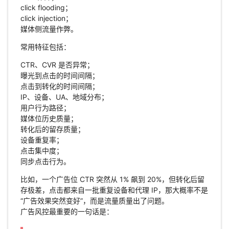
click flooding；
click injection；
媒体侧流量作弊。
常用特征包括：
CTR、CVR 是否异常；
曝光到点击的时间间隔；
点击到转化的时间间隔；
IP、设备、UA、地域分布；
用户行为路径；
媒体位历史质量；
转化后的留存质量；
设备重复率；
点击集中度；
同步点击行为。
比如，一个广告位 CTR 突然从 1% 飙到 20%，但转化后留
存极差，点击都来自一批重复设备和代理 IP，那大概率不是
“广告效果突然变好”，而是流量质量出了问题。
广告风控最重要的一句话是：