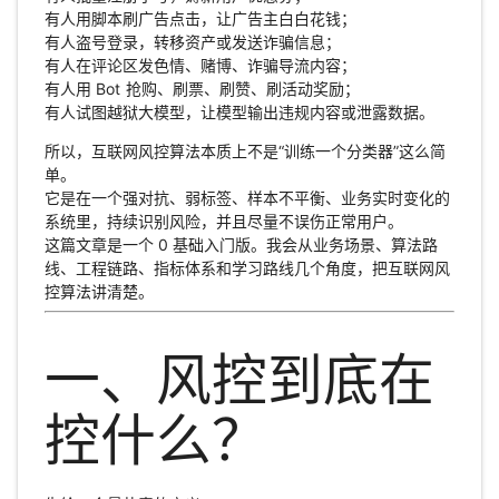
有人用脚本刷广告点击，让广告主白白花钱；
有人盗号登录，转移资产或发送诈骗信息；
有人在评论区发色情、赌博、诈骗导流内容；
有人用 Bot 抢购、刷票、刷赞、刷活动奖励；
有人试图越狱大模型，让模型输出违规内容或泄露数据。
所以，互联网风控算法本质上不是“训练一个分类器”这么简
单。
它是在一个强对抗、弱标签、样本不平衡、业务实时变化的
系统里，持续识别风险，并且尽量不误伤正常用户。
这篇文章是一个 0 基础入门版。我会从业务场景、算法路
线、工程链路、指标体系和学习路线几个角度，把互联网风
控算法讲清楚。
一、风控到底在
控什么？