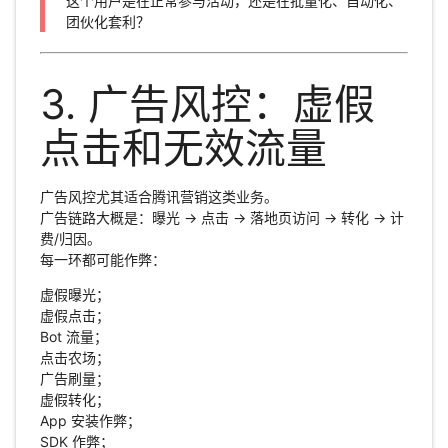
这个用户是在正常参与活动，还是在批量化、自动化、
团伙化套利？
3. 广告风控：虚假
点击和无效流量
广告风控尤其适合腾讯营销这类业务。
广告链路大概是：曝光 → 点击 → 落地页访问 → 转化 → 计
费/归因。
每一环都可能作弊：
虚假曝光；
虚假点击；
Bot 流量；
点击农场；
广告刷量；
虚假转化；
App 安装作弊；
SDK 作弊；