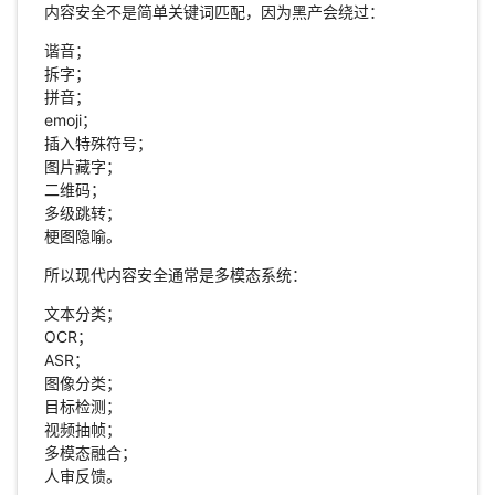
内容安全不是简单关键词匹配，因为黑产会绕过：
谐音；
拆字；
拼音；
emoji；
插入特殊符号；
图片藏字；
二维码；
多级跳转；
梗图隐喻。
所以现代内容安全通常是多模态系统：
文本分类；
OCR；
ASR；
图像分类；
目标检测；
视频抽帧；
多模态融合；
人审反馈。