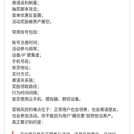
邀请返利刷量；
抽奖脚本攻击；
首单优惠反复薅；
活动奖励被黑产搬空。
常用信号包括：
账号注册时间；
活动参与频率；
设备/IP 聚集度；
手机号段；
收货地址；
支付方式；
邀请关系链；
奖励领取路径；
行为时间间隔；
是否使用云手机、模拟器、群控设备。
营销风控的难点在于：正常用户也会领券，也会邀请朋友，
也会参加活动。你不能因为用户“薅优惠”就把他当黑产。
真正要识别的是：