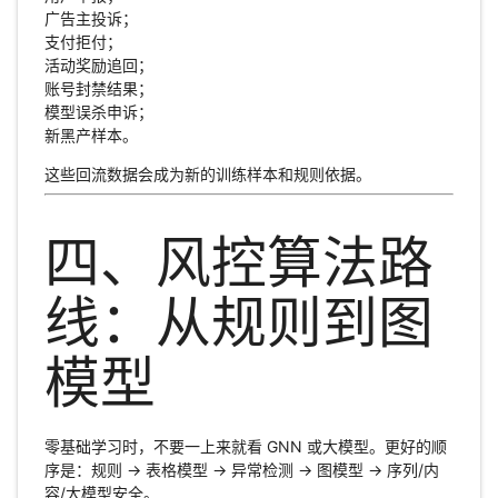
广告主投诉；
支付拒付；
活动奖励追回；
账号封禁结果；
模型误杀申诉；
新黑产样本。
这些回流数据会成为新的训练样本和规则依据。
四、风控算法路
线：从规则到图
模型
零基础学习时，不要一上来就看 GNN 或大模型。更好的顺
序是：规则 → 表格模型 → 异常检测 → 图模型 → 序列/内
容/大模型安全。