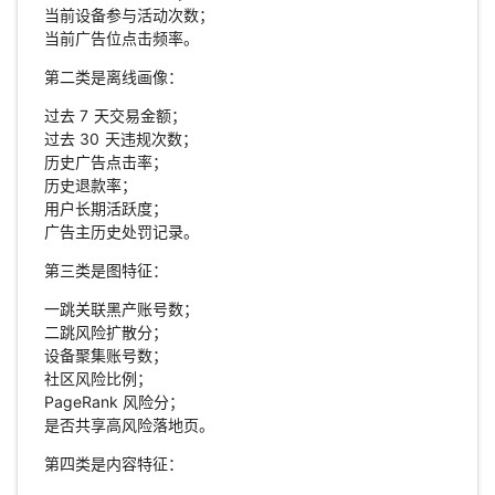
当前设备参与活动次数；
当前广告位点击频率。
第二类是离线画像：
过去 7 天交易金额；
过去 30 天违规次数；
历史广告点击率；
历史退款率；
用户长期活跃度；
广告主历史处罚记录。
第三类是图特征：
一跳关联黑产账号数；
二跳风险扩散分；
设备聚集账号数；
社区风险比例；
PageRank 风险分；
是否共享高风险落地页。
第四类是内容特征：