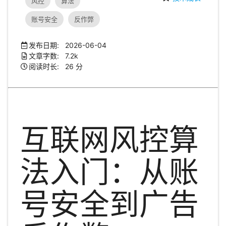
风控
算法
账号安全
反作弊
发布日期: 2026-06-04
文章字数: 7.2k
阅读时长: 26 分
互联网风控算
法入门：从账
号安全到广告