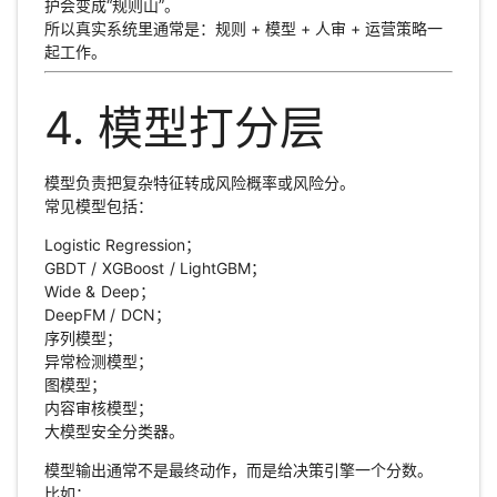
护会变成“规则山”。
所以真实系统里通常是：规则 + 模型 + 人审 + 运营策略一
起工作。
4. 模型打分层
模型负责把复杂特征转成风险概率或风险分。
常见模型包括：
Logistic Regression；
GBDT / XGBoost / LightGBM；
Wide & Deep；
DeepFM / DCN；
序列模型；
异常检测模型；
图模型；
内容审核模型；
大模型安全分类器。
模型输出通常不是最终动作，而是给决策引擎一个分数。
比如：