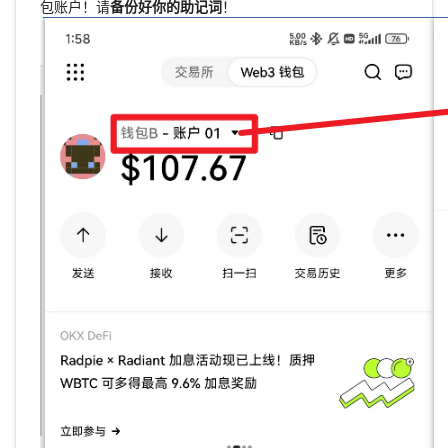
包账户！请
备份好你的助记词
！