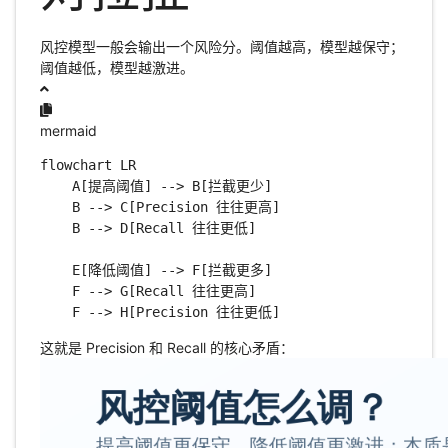
风控模型一般会输出一个风险分。阈值越高，模型越保守；
阈值越低，模型越激进。
mermaid
flowchart LR

    A[提高阈值] --> B[拦截更少]

    B --> C[Precision 往往更高]

    B --> D[Recall 往往更低]

    E[降低阈值] --> F[拦截更多]

    F --> G[Recall 往往更高]

    F --> H[Precision 往往更低]
这就是 Precision 和 Recall 的核心矛盾：