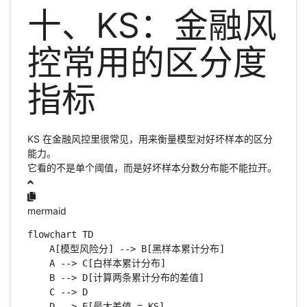
十、KS：金融风
控常用的区分度
指标
KS 在金融风控里很常见，用来衡量模型对好坏样本的区分
能力。
它看的不是单个阈值，而是好坏样本分数分布能不能拉开。
mermaid
flowchart TD

    A[模型风险分] --> B[黑样本累计分布]

    A --> C[白样本累计分布]

    B --> D[计算两条累计分布的差值]

    C --> D

    D --> E[最大差值 = KS]