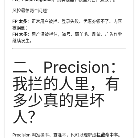
风控最怕两个问题：
FP 太多
：正常用户被拦、登录失败、优惠券领不了、内容
被误删；
FN 太多
：黑产没被拦住，盗号、薅羊毛、刷量、广告作弊
继续发生。
二、Precision：
我拦的人里，有
多少真的是坏
人？
Precision 叫准确率、查准率，也可以理解成
拦截命中率
。