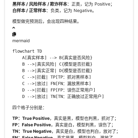
黑样本 / 风险样本 / 欺诈样本
：正类，记为 Positive；
白样本 / 正常样本
：负类，记为 Negative。
模型做完预测后，会出现四种结果。
mermaid
flowchart TD

    A[真实样本] --> B{真实是否风险}

    B -->|真实风险| C{模型是否拦截}

    B -->|真实正常| D{模型是否拦截}

    C -->|拦截| TP[TP：抓对黑样本]

    C -->|放过| FN[FN：漏放黑样本]

    D -->|拦截| FP[FP：误伤正常用户]

    D -->|放过| TN[TN：正确放过正常用户]
四个格子分别是：
TP：True Positive
，真实是黑，模型也判黑，抓对了；
FP：False Positive
，真实是白，模型判黑，误伤了；
TN：True Negative
，真实是白，模型也判白，放对了；
FN：False Negative
，真实是黑，模型判白，漏放了。